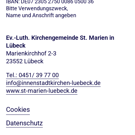
IBAN: DE07 2305 2750 0086 0500 36
Bitte Verwendungszweck,
Name und Anschrift angeben
Ev.-Luth. Kirchengemeinde St. Marien in
Lübeck
Marienkirchhof 2-3
23552 Lübeck
Tel.: 0451/ 39 77 00
info@innenstadtkirchen-luebeck.de
www.st-marien-luebeck.de
Cookies
Datenschutz