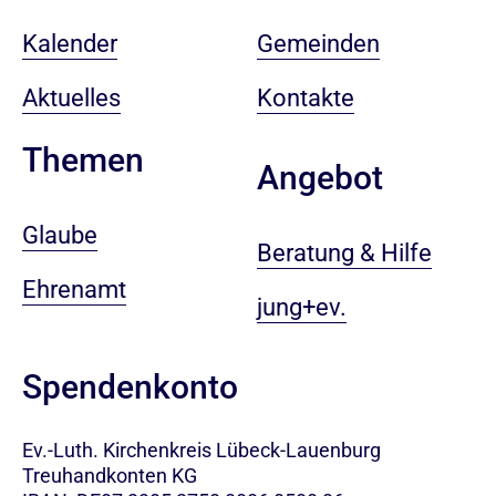
Kalender
Gemeinden
Aktuelles
Kontakte
Themen
Angebot
Glaube
Beratung & Hilfe
Ehrenamt
jung+ev.
Spendenkonto
Ev.-Luth. Kirchenkreis Lübeck-Lauenburg
Treuhandkonten KG