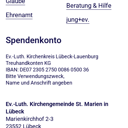
Glaube
Beratung & Hilfe
Ehrenamt
jung+ev.
Spendenkonto
Ev.-Luth. Kirchenkreis Lübeck-Lauenburg
Treuhandkonten KG
IBAN: DE07 2305 2750 0086 0500 36
Bitte Verwendungszweck,
Name und Anschrift angeben
Ev.-Luth. Kirchengemeinde St. Marien in
Lübeck
Marienkirchhof 2-3
23552 Lübeck