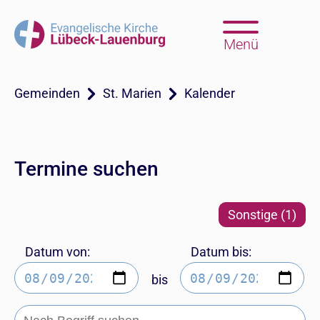
Menü
Gemeinden
St. Marien
Kalender
Termine suchen
Sonstige (1)
Datum von:
Datum bis:
bis