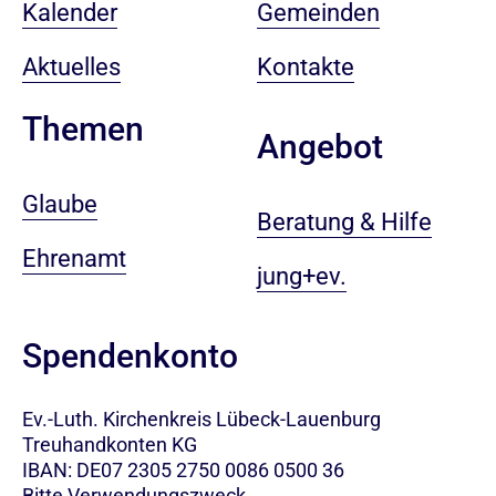
Kalender
Gemeinden
Aktuelles
Kontakte
Themen
Angebot
Glaube
Beratung & Hilfe
Ehrenamt
jung+ev.
Spendenkonto
Ev.-Luth. Kirchenkreis Lübeck-Lauenburg
Treuhandkonten KG
IBAN: DE07 2305 2750 0086 0500 36
Bitte Verwendungszweck,