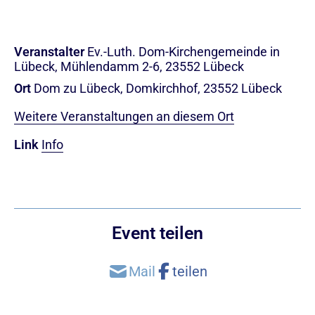
Veranstalter
Ev.-Luth. Dom-Kirchengemeinde in
Lübeck, Mühlendamm 2-6, 23552 Lübeck
Ort
Dom zu Lübeck, Domkirchhof, 23552 Lübeck
Weitere Veranstaltungen an diesem Ort
Link
Info
Event teilen