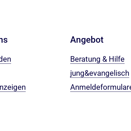
ns
Angebot
den
Beratung & Hilfe
jung&evangelisch
anzeigen
Anmeldeformular