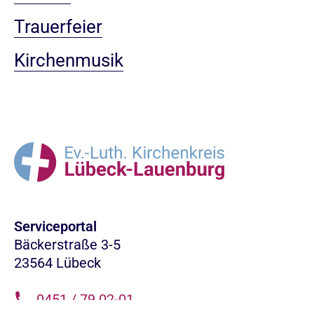
Trauerfeier
Kirchenmusik
Serviceportal
Bäckerstraße 3-5
23564 Lübeck
0451 / 79 02-01