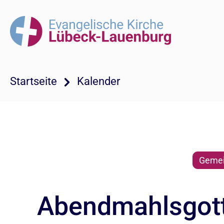
Startseite
Kalender
Gemei
Abendmahlsgotte