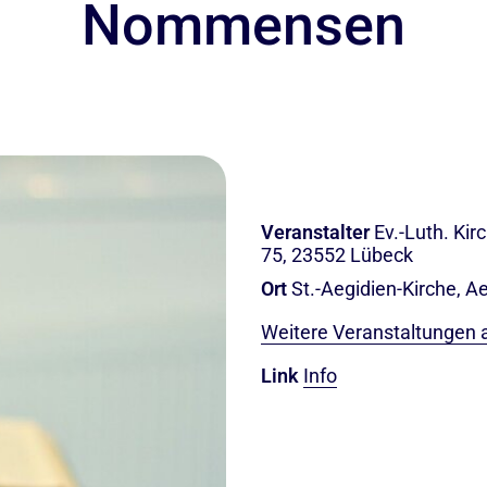
Nommensen
Veranstalter
Ev.-Luth. Ki
75, 23552 Lübeck
Ort
St.-Aegidien-Kirche, A
Weitere Veranstaltungen 
Link
Info