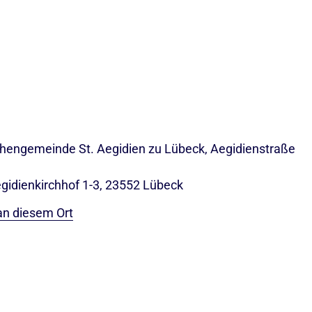
rchengemeinde St. Aegidien zu Lübeck, Aegidienstraße
egidienkirchhof 1-3, 23552 Lübeck
an diesem Ort