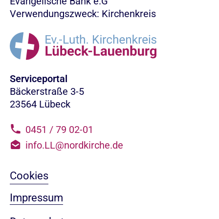
Evangelische Bank e.G
Verwendungszweck: Kirchenkreis
Serviceportal
Bäckerstraße 3-5
23564 Lübeck
0451 / 79 02-01
info.LL@nordkirche.de
Cookies
Impressum