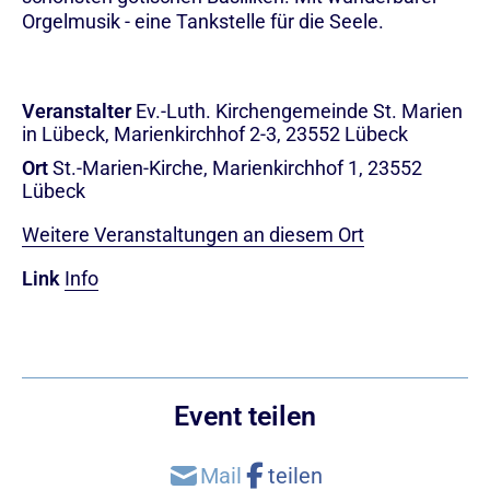
Orgelmusik - eine Tankstelle für die Seele.
Veranstalter
Ev.-Luth. Kirchengemeinde St. Marien
in Lübeck, Marienkirchhof 2-3, 23552 Lübeck
Ort
St.-Marien-Kirche, Marienkirchhof 1, 23552
Lübeck
Weitere Veranstaltungen an diesem Ort
Link
Info
Event teilen