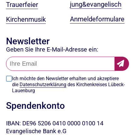
jung&evangelisch
Trauerfeier
Anmeldeformulare
Kirchenmusik
Newsletter
Geben Sie Ihre E-Mail-Adresse ein:
Ich möchte den Newsletter erhalten und akzeptiere
die
Datenschutzerklärung
des Kirchenkreises Lübeck-
Lauenburg
Spendenkonto
IBAN: DE96 5206 0410 0000 0100 14
Evangelische Bank e.G