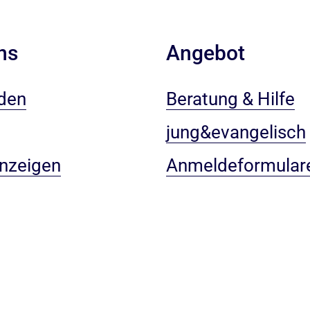
ns
Angebot
den
Beratung & Hilfe
jung&evangelisch
anzeigen
Anmeldeformular