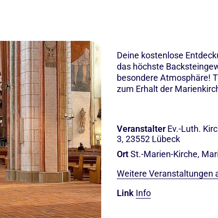
Deine kostenlose Entdecku
das höchste Backsteingewö
besondere Atmosphäre! Tr
zum Erhalt der Marienkirc
Veranstalter
Ev.-Luth. Ki
3, 23552 Lübeck
Ort
St.-Marien-Kirche, Mar
Weitere Veranstaltungen 
Link
Info