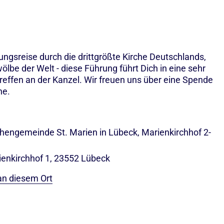
ngsreise durch die drittgrößte Kirche Deutschlands,
lbe der Welt - diese Führung führt Dich in eine sehr
effen an der Kanzel. Wir freuen uns über eine Spende
he.
rchengemeinde St. Marien in Lübeck, Marienkirchhof 2-
ienkirchhof 1, 23552 Lübeck
an diesem Ort