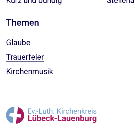
Kurz und bündig
Stellen
Themen
Glaube
Trauerfeier
Kirchenmusik