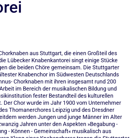
rei
horknaben aus Stuttgart, die einen Großteil des
die Lübecker Knabenkantorei singt einige Stücke
ngen die beiden Chöre gemeinsam. Die Stuttgarter
ltester Knabenchor im Südwesten Deutschlands
ymnus- Chorknaben mit ihren insgesamt rund 200
Arbeit im Bereich der musikalischen Bildung und
ikinstitution fester Bestandteil des kulturellen
rt. Der Chor wurde im Jahr 1900 vom Unternehmer
d des Thomanerchores Leipzig und des Dresdner
eitdem werden Jungen und junge Männer im Alter
dzwanzig Jahren unter den Aspekten »Begabung -
ung - Können - Gemeinschaft« musikalisch aus