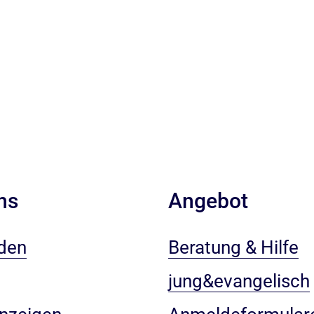
ns
Angebot
den
Beratung & Hilfe
jung&evangelisch