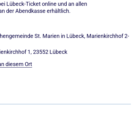
bei Lübeck-Ticket online und an allen
an der Abendkasse erhältlich.
rchengemeinde St. Marien in Lübeck, Marienkirchhof 2-
ienkirchhof 1, 23552 Lübeck
an diesem Ort