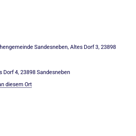
rchengemeinde Sandesneben, Altes Dorf 3, 23898
tes Dorf 4, 23898 Sandesneben
an diesem Ort