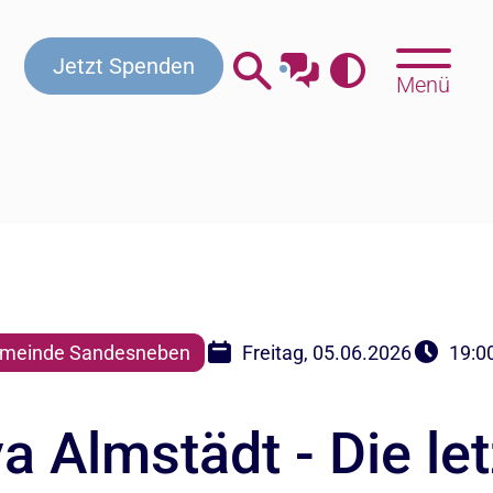
Kontakt
Beratung & Hilfe
Gottesdienste
Jetzt Spenden
Menü
meinde Sandesneben
Freitag, 05.06.2026
19:0
a Almstädt - Die let