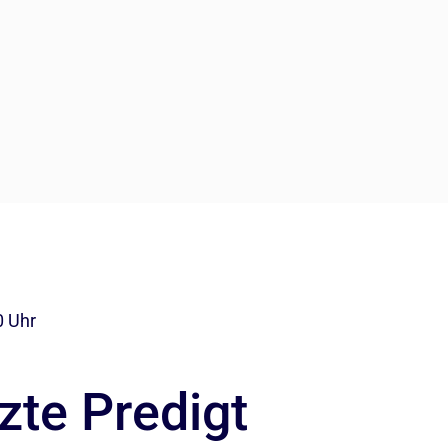
0 Uhr
zte Predigt