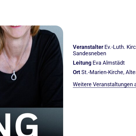
Veranstalter
Ev.-Luth. Ki
Sandesneben
Leitung
Eva Almstädt
Ort
St.-Marien-Kirche, Al
Weitere Veranstaltungen 