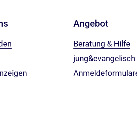
ns
Angebot
den
Beratung & Hilfe
jung&evangelisch
anzeigen
Anmeldeformular