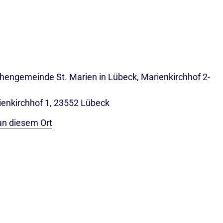
rchengemeinde St. Marien in Lübeck, Marienkirchhof 2-
ienkirchhof 1, 23552 Lübeck
an diesem Ort