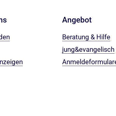
ns
Angebot
den
Beratung & Hilfe
jung&evangelisch
anzeigen
Anmeldeformular