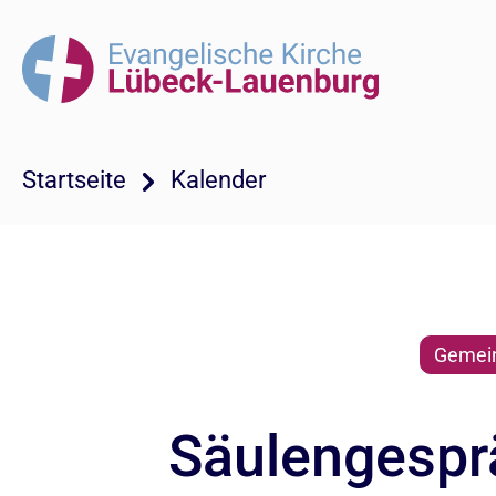
Startseite
Kalender
Gemein
Säulengespr