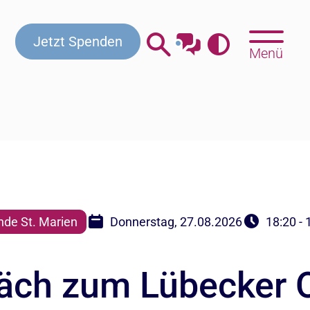
Kontakt
Beratung & Hilfe
Gottesdienste
Jetzt Spenden
Menü
de St. Marien
Donnerstag, 27.08.2026
18:20 - 
äch zum Lübecker