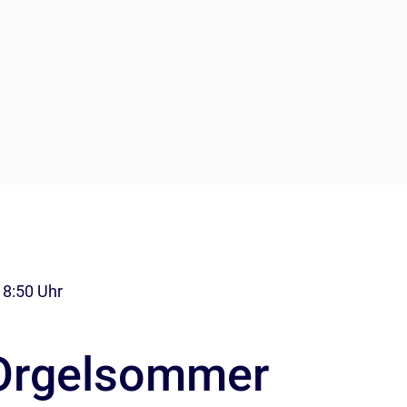
18:50 Uhr
 Orgelsommer