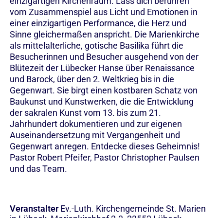
einzigartigen Kirchenraum. Lass dich berühren
vom Zusammenspiel aus Licht und Emotionen in
einer einzigartigen Performance, die Herz und
Sinne gleichermaßen anspricht. Die Marienkirche
als mittelalterliche, gotische Basilika führt die
Besucherinnen und Besucher ausgehend von der
Blütezeit der Lübecker Hanse über Renaissance
und Barock, über den 2. Weltkrieg bis in die
Gegenwart. Sie birgt einen kostbaren Schatz von
Baukunst und Kunstwerken, die die Entwicklung
der sakralen Kunst vom 13. bis zum 21.
Jahrhundert dokumentieren und zur eigenen
Auseinandersetzung mit Vergangenheit und
Gegenwart anregen. Entdecke dieses Geheimnis!
Pastor Robert Pfeifer, Pastor Christopher Paulsen
und das Team.
Veranstalter
Ev.-Luth. Kirchengemeinde St. Marien