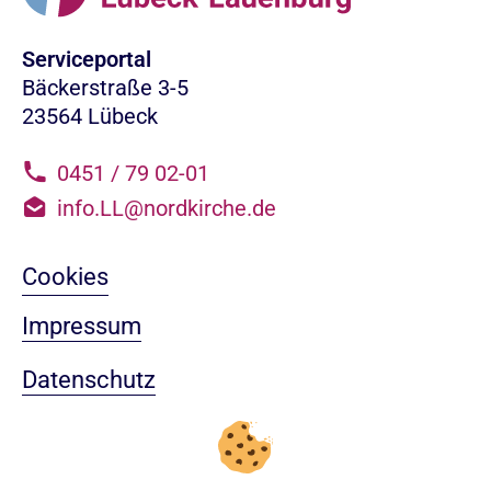
Serviceportal
Bäckerstraße 3-5
23564 Lübeck
0451 / 79 02-01
info.LL@nordkirche.de
Cookies
Impressum
Datenschutz
Sitemap
Nach oben