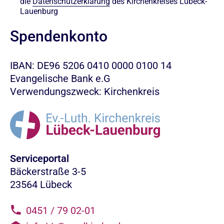
die
Datenschutzerklärung
des Kirchenkreises Lübeck-
Lauenburg
Spendenkonto
IBAN: DE96 5206 0410 0000 0100 14
Evangelische Bank e.G
Verwendungszweck: Kirchenkreis
Serviceportal
Bäckerstraße 3-5
23564 Lübeck
0451 / 79 02-01