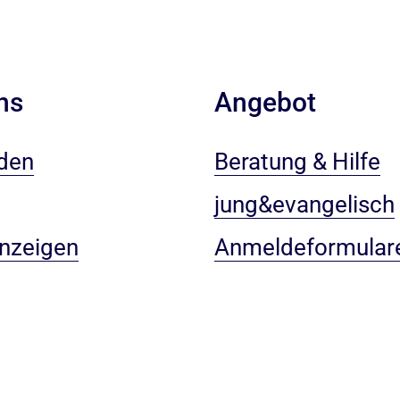
ns
Angebot
den
Beratung & Hilfe
jung&evangelisch
anzeigen
Anmeldeformular