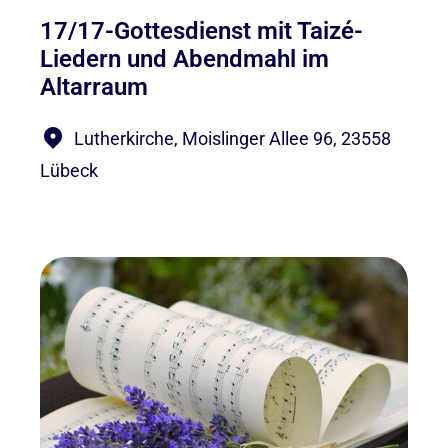
17/17-Gottesdienst mit Taizé-
Liedern und Abendmahl im
Altarraum
Lutherkirche, Moislinger Allee 96, 23558
Lübeck