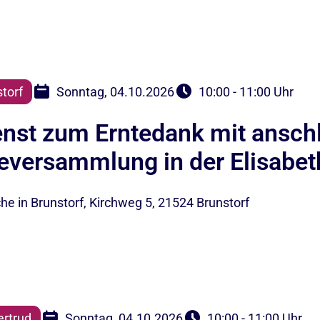
torf
Sonntag, 04.10.2026
10:00 - 11:00 Uhr
enst zum Erntedank mit ansch
versammlung in der Elisabeth
che in Brunstorf, Kirchweg 5, 21524 Brunstorf
ertrud
Sonntag, 04.10.2026
10:00 - 11:00 Uhr