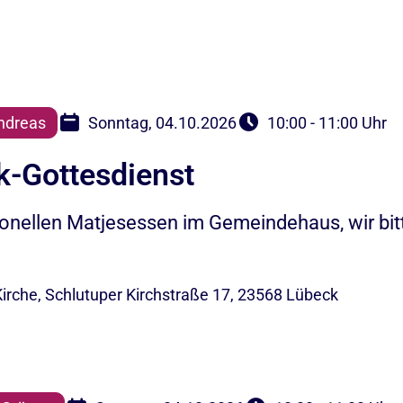
ndreas
Sonntag, 04.10.2026
10:00 - 11:00 Uhr
k-Gottesdienst
ionellen Matjesessen im Gemeindehaus, wir bi
irche, Schlutuper Kirchstraße 17, 23568 Lübeck