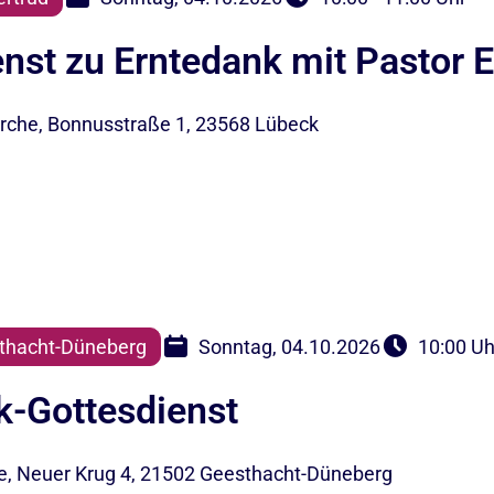
enst zu Erntedank mit Pastor
Kirche, Bonnusstraße 1, 23568 Lübeck
thacht-Düneberg
Sonntag, 04.10.2026
10:00 Uh
k-Gottesdienst
he, Neuer Krug 4, 21502 Geesthacht-Düneberg