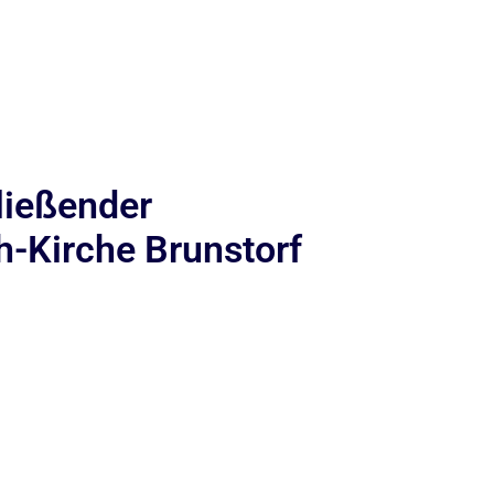
ließender
-Kirche Brunstorf