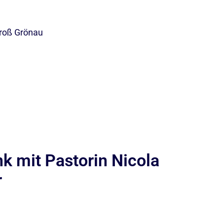
Groß Grönau
 mit Pastorin Nicola
r