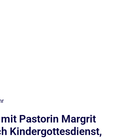
hr
mit Pastorin Margrit
ch Kindergottesdienst,