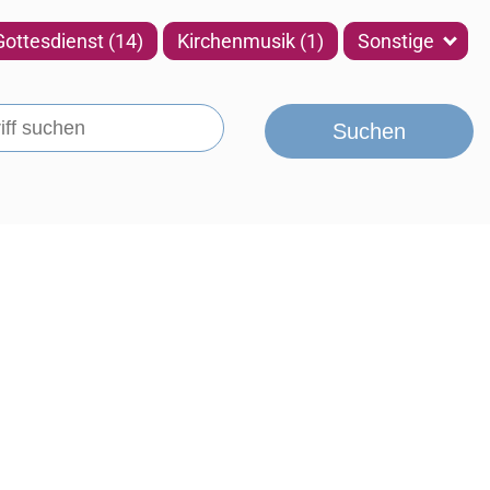
Gottesdienst (14)
Kirchenmusik (1)
Sonstige
Suchen