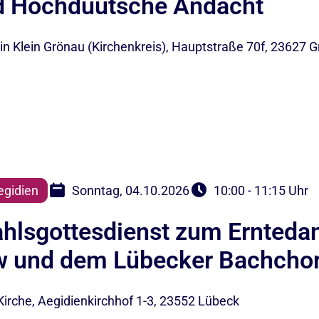
nd Hochdüütsche Andacht
n Klein Grönau (Kirchenkreis), Hauptstraße 70f, 23627 
egidien
Sonntag, 04.10.2026
10:00 - 11:15 Uhr
lsgottesdienst zum Erntedank
 und dem Lübecker Bachcho
Kirche, Aegidienkirchhof 1-3, 23552 Lübeck