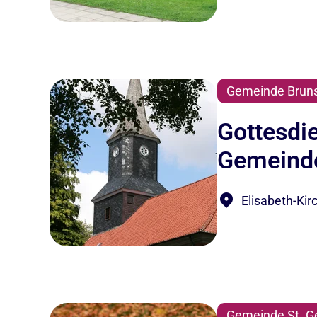
Gemeinde Bruns
Gottesdi
Gemeinde
Elisabeth-Kir
Gemeinde St. G