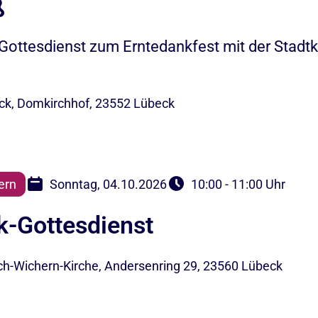
ß
ottesdienst zum Erntedankfest mit der Stadtka
k, Domkirchhof, 23552 Lübeck
ern
Sonntag, 04.10.2026
10:00 - 11:00 Uhr
k-Gottesdienst
ch-Wichern-Kirche, Andersenring 29, 23560 Lübeck