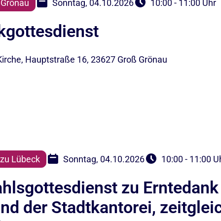
 Grönau
Sonntag, 04.10.2026
10:00 - 11:00 Uhr
kgottesdienst
-Kirche, Hauptstraße 16, 23627 Groß Grönau
zu Lübeck
Sonntag, 04.10.2026
10:00 - 11:00 U
lsgottesdienst zu Erntedank 
d der Stadtkantorei, zeitglei