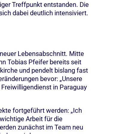
iger Treffpunkt entstanden. Die
h dabei deutlich intensiviert.
 neuer Lebensabschnitt. Mitte
n Tobias Pfeifer bereits seit
kirche und pendelt bislang fast
Veränderungen bevor: „Unsere
Freiwilligendienst in Paraguay
ekte fortgeführt werden: „Ich
ichtige Arbeit für die
 werden zunächst im Team neu