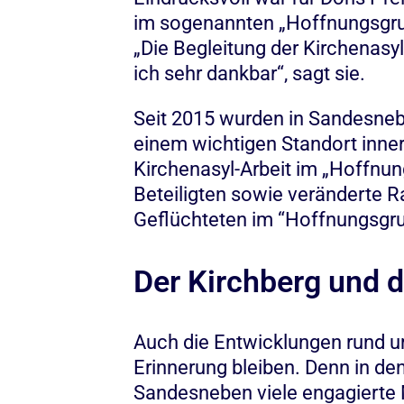
im sogenannten „Hoffnungsgrun
„Die Begleitung der Kirchenasyl
ich sehr dankbar“, sagt sie.
Seit 2015 wurden in Sandesnebe
einem wichtigen Standort inner
Kirchenasyl-Arbeit im „Hoffnu
Beteiligten sowie veränderte 
Geflüchteten im “Hoffnungsgru
Der Kirchberg und d
Auch die Entwicklungen rund u
Erinnerung bleiben. Denn in d
Sandesneben viele engagierte M