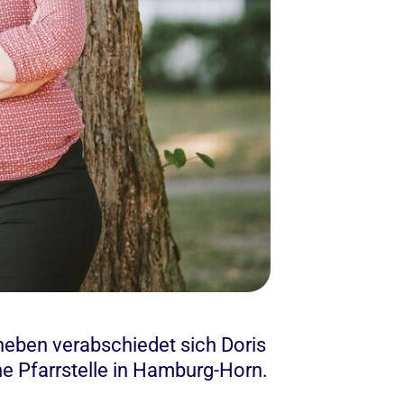
neben verabschiedet sich Doris
e Pfarrstelle in Hamburg-Horn.