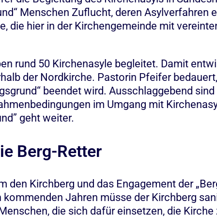
d“ Menschen Zuflucht, deren Asylverfahren er
e, die hier in der Kirchengemeinde mit vereinten
n rund 50 Kirchenasyle begleitet. Damit entwi
halb der Nordkirche. Pastorin Pfeifer bedauert,
ngsgrund“ beendet wird. Ausschlaggebend sind 
Rahmenbedingungen im Umgang mit Kirchenasyl.
nd” geht weiter.
ie Berg-Retter
m den Kirchberg und das Engagement der „Berg-
en kommenden Jahren müsse der Kirchberg sanie
enschen, die sich dafür einsetzen, die Kirche 