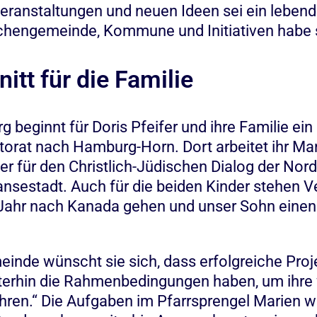
veranstaltungen und neuen Ideen sei ein lebend
engemeinde, Kommune und Initiativen habe sic
tt für die Familie
eginnt für Doris Pfeifer und ihre Familie ein
astorat nach Hamburg-Horn. Dort arbeitet ihr Man
r für den Christlich-Jüdischen Dialog der Nord
ansestadt. Auch für die beiden Kinder stehen 
 Jahr nach Kanada gehen und unser Sohn einen 
einde wünscht sie sich, dass erfolgreiche Proj
iterhin die Rahmenbedingungen haben, um ihre w
ühren.“ Die Aufgaben im Pfarrsprengel Marien