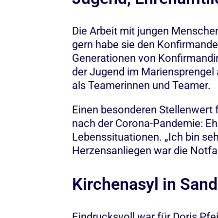
Die Arbeit mit jungen Menschen
gern habe sie den Konfirmanden
Generationen von Konfirmandin
der Jugend im Mariensprengel 
als Teamerinnen und Teamer.
Einen besonderen Stellenwert 
nach der Corona-Pandemie: Eh
Lebenssituationen. „Ich bin seh
Herzensanliegen war die Notfal
Kirchenasyl in Sand
Eindrucksvoll war für Doris Pf