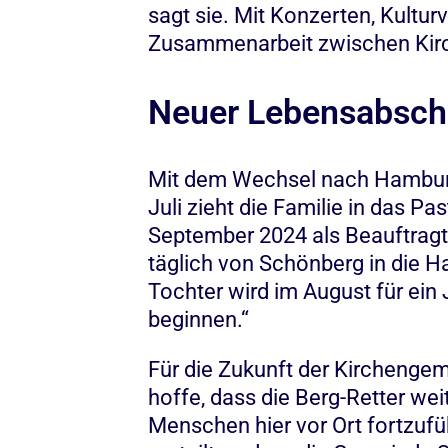
sagt sie. Mit Konzerten, Kultur
Zusammenarbeit zwischen Kirch
Neuer Lebensabschni
Mit dem Wechsel nach Hamburg b
Juli zieht die Familie in das P
September 2024 als Beauftragte
täglich von Schönberg in die H
Tochter wird im August für ein
beginnen.“
Für die Zukunft der Kirchengem
hoffe, dass die Berg-Retter we
Menschen hier vor Ort fortzuf