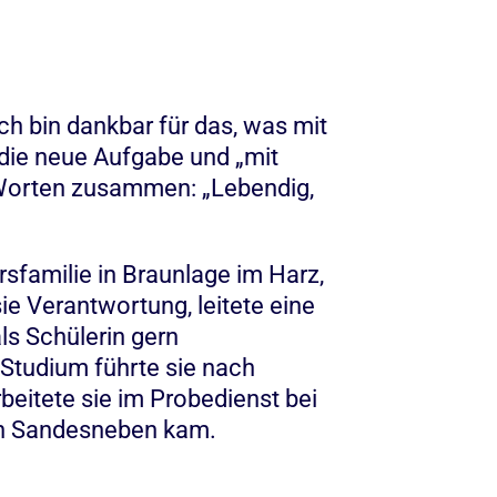
Ich bin dankbar für das, was mit
f die neue Aufgabe und „mit
i Worten zusammen: „Lebendig,
sfamilie in Braunlage im Harz,
ie Verantwortung, leitete eine
ls Schülerin gern
r Studium führte sie nach
beitete sie im Probedienst bei
ach Sandesneben kam.