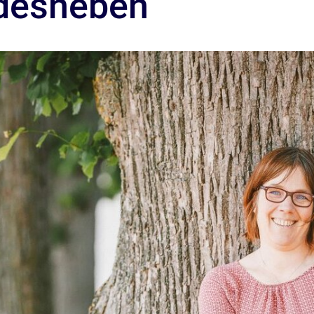
ndesneben