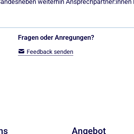
 Sandesneben weiterhin Ansprechpartner:innen 
Fragen oder Anregungen?
Feedback senden
ns
Angebot