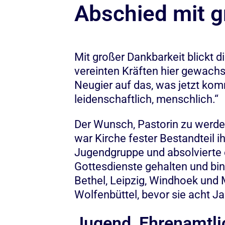
Abschied mit g
Mit großer Dankbarkeit blickt d
vereinten Kräften hier gewachse
Neugier auf das, was jetzt kom
leidenschaftlich, menschlich.“
Der Wunsch, Pastorin zu werden
war Kirche fester Bestandteil i
Jugendgruppe und absolvierte e
Gottesdienste gehalten und bin ü
Bethel, Leipzig, Windhoek und 
Wolfenbüttel, bevor sie acht J
Jugend, Ehrenamtli