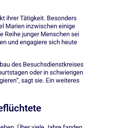
t ihrer Tätigkeit. Besonders
el Marien inzwischen einige
ne Reihe junger Menschen sei
en und engagiere sich heute
fbau des Besuchsdienstkreises
urtstagen oder in schwierigen
ieren“, sagt sie. Ein weiteres
eflüchtete
neben. Über viele Jahre fanden