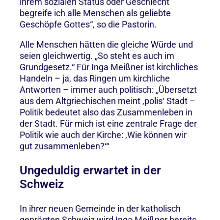
ihrem sozialen Status oder Geschlecht
begreife ich alle Menschen als geliebte
Geschöpfe Gottes“, so die Pastorin.
Alle Menschen hätten die gleiche Würde und
seien gleichwertig. „So steht es auch im
Grundgesetz.“ Für Inga Meißner ist kirchliches
Handeln – ja, das Ringen um kirchliche
Antworten – immer auch politisch: „Übersetzt
aus dem Altgriechischen meint ‚polis‘ Stadt –
Politik bedeutet also das Zusammenleben in
der Stadt. Für mich ist eine zentrale Frage der
Politik wie auch der Kirche: ‚Wie können wir
gut zusammenleben?‘“
Ungeduldig erwartet in der
Schweiz
In ihrer neuen Gemeinde in der katholisch
geprägten Schweiz wird Inga Meißner bereits