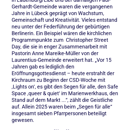
Gerhardt-Gemeinde waren die vergangenen
Jahre in Lübeck geprägt von Wachstum,
Gemeinschaft und Kreativität. Vieles entstand
neu unter der Federführung der gebürtigen
Berlinerin. Ein Beispiel wären die kirchlichen
Programmpunkte zum Christopher Street
Day, die sie in enger Zusammenarbeit mit
Pastorin Anne Mareike-Müller von der
Laurentius-Gemeinde erweitert hat. „Vor 15
Jahren gab es lediglich den
Eröffnungsgottesdienst – heute erstrahlt der
Kirchraum zu Beginn der CSD-Woche mit
‚Lights on‘, es gibt den Segen für alle, den Safe
Space ‚queer & quiet‘ im Marienwerkhaus, den
Stand auf dem Markt ...“, zählt die Geistliche
auf. Allein 2025 waren beim „Segen für alle“
insgesamt sieben Pfarrpersonen beteiligt
gewesen.