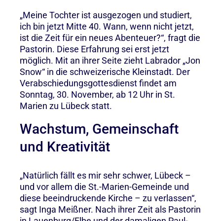
„Meine Tochter ist ausgezogen und studiert,
ich bin jetzt Mitte 40. Wann, wenn nicht jetzt,
ist die Zeit für ein neues Abenteuer?“, fragt die
Pastorin. Diese Erfahrung sei erst jetzt
möglich. Mit an ihrer Seite zieht Labrador „Jon
Snow“ in die schweizerische Kleinstadt. Der
Verabschiedungsgottesdienst findet am
Sonntag, 30. November, ab 12 Uhr in St.
Marien zu Lübeck statt.
Wachstum, Gemeinschaft
und Kreativität
„Natürlich fällt es mir sehr schwer, Lübeck –
und vor allem die St.-Marien-Gemeinde und
diese beeindruckende Kirche – zu verlassen“,
sagt Inga Meißner. Nach ihrer Zeit als Pastorin
in Lauenburg/Elbe und der damaligen Paul-