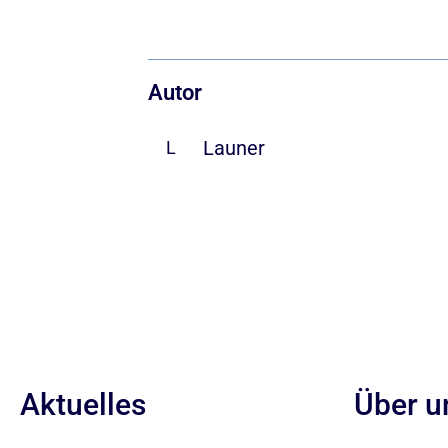
Autor
Launer
L
Aktuelles
Über u