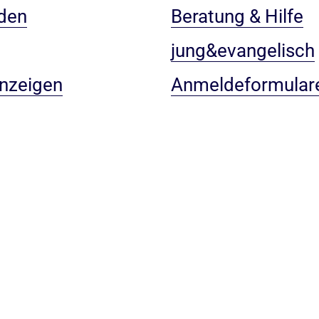
den
Beratung & Hilfe
jung&evangelisch
anzeigen
Anmeldeformular