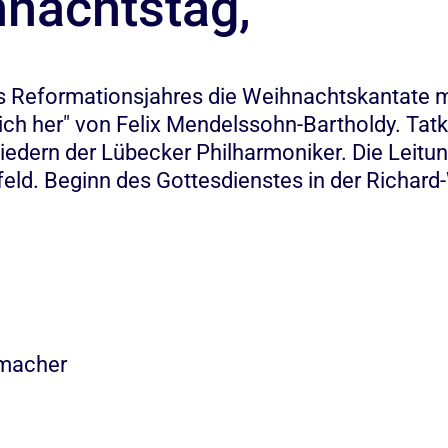
hnachtstag,
 Reformationsjahres die Weihnachtskantate m
 her" von Felix Mendelssohn-Bartholdy. Tatkr
liedern der Lübecker Philharmoniker. Die Leit
ffeld. Beginn des Gottesdienstes in der Richar
umacher