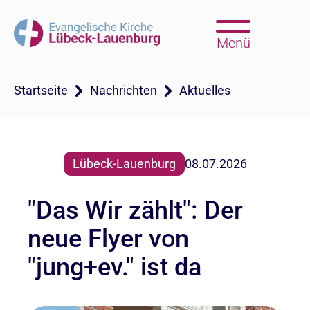
Menü
Startseite
Nachrichten
Aktuelles
Lübeck-Lauenburg
08.07.2026
"Das Wir zählt": Der
neue Flyer von
"jung+ev." ist da