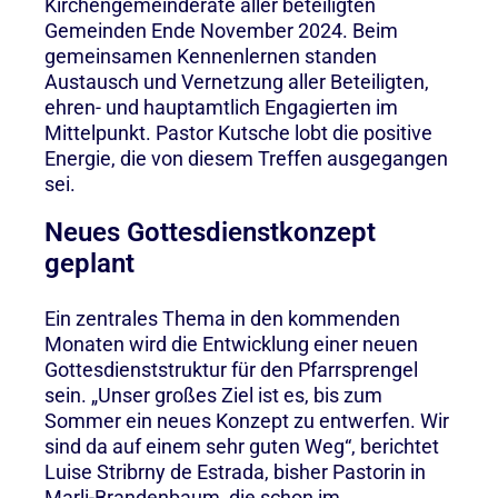
Kirchengemeinderäte aller beteiligten
Gemeinden Ende November 2024. Beim
gemeinsamen Kennenlernen standen
Austausch und Vernetzung aller Beteiligten,
ehren- und hauptamtlich Engagierten im
Mittelpunkt. Pastor Kutsche lobt die positive
Energie, die von diesem Treffen ausgegangen
sei.
Neues Gottesdienstkonzept
geplant
Ein zentrales Thema in den kommenden
Monaten wird die Entwicklung einer neuen
Gottesdienststruktur für den Pfarrsprengel
sein. „Unser großes Ziel ist es, bis zum
Sommer ein neues Konzept zu entwerfen. Wir
sind da auf einem sehr guten Weg“, berichtet
Luise Stribrny de Estrada, bisher Pastorin in
Marli-Brandenbaum, die schon im