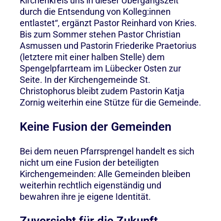
Kirchenkreis uns in dieser Übergangszeit
durch die Entsendung von Kolleg:innen
entlastet“, ergänzt Pastor Reinhard von Kries.
Bis zum Sommer stehen Pastor Christian
Asmussen und Pastorin Friederike Praetorius
(letztere mit einer halben Stelle) dem
Spengelpfarrteam im Lübecker Osten zur
Seite. In der Kirchengemeinde St.
Christophorus bleibt zudem Pastorin Katja
Zornig weiterhin eine Stütze für die Gemeinde.
Keine Fusion der Gemeinden
Bei dem neuen Pfarrsprengel handelt es sich
nicht um eine Fusion der beteiligten
Kirchengemeinden: Alle Gemeinden bleiben
weiterhin rechtlich eigenständig und
bewahren ihre je eigene Identität.
Zuversicht für die Zukunft