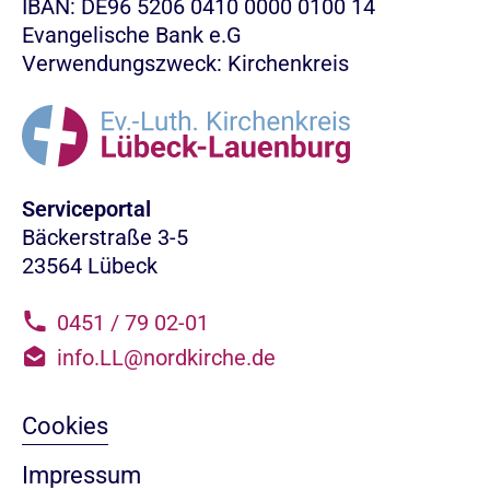
IBAN: DE96 5206 0410 0000 0100 14
Evangelische Bank e.G
Verwendungszweck: Kirchenkreis
Serviceportal
Bäckerstraße 3-5
23564 Lübeck
0451 / 79 02-01
info.LL@nordkirche.de
Cookies
Impressum