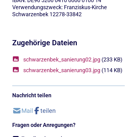
IBAN: DE96 5206 0410 0000 0100 14
Verwendungszweck: Franziskus-Kirche
Schwarzenbek 12278-33842
Zugehörige Dateien
schwarzenbek_sanierung02.jpg
(233 KB)
schwarzenbek_sanierung03.jpg
(114 KB)
Nachricht teilen
Fragen oder Anregungen?