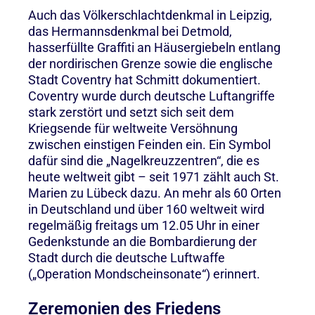
Auch das Völkerschlachtdenkmal in Leipzig,
das Hermannsdenkmal bei Detmold,
hasserfüllte Graffiti an Häusergiebeln entlang
der nordirischen Grenze sowie die englische
Stadt Coventry hat Schmitt dokumentiert.
Coventry wurde durch deutsche Luftangriffe
stark zerstört und setzt sich seit dem
Kriegsende für weltweite Versöhnung
zwischen einstigen Feinden ein. Ein Symbol
dafür sind die „Nagelkreuzzentren“, die es
heute weltweit gibt – seit 1971 zählt auch St.
Marien zu Lübeck dazu. An mehr als 60 Orten
in Deutschland und über 160 weltweit wird
regelmäßig freitags um 12.05 Uhr in einer
Gedenkstunde an die Bombardierung der
Stadt durch die deutsche Luftwaffe
(„Operation Mondscheinsonate“) erinnert.
Zeremonien des Friedens