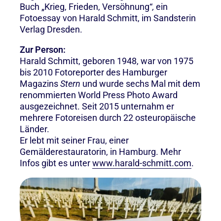
Buch „Krieg, Frieden, Versöhnung“
,
ein
Fotoessay von Harald Schmitt, im Sandsterin
Verlag Dresden.
Zur Person:
Harald Schmitt, geboren 1948, war von 1975
bis 2010 Fotoreporter des Hamburger
Magazins
Stern
und wurde sechs Mal mit dem
renommierten World Press Photo Award
ausgezeichnet. Seit 2015 unternahm er
mehrere Fotoreisen durch 22 osteuropäische
Länder.
Er lebt mit seiner Frau, einer
Gemälderestauratorin, in Hamburg. Mehr
Infos gibt es unter
www.harald-schmitt.com
.