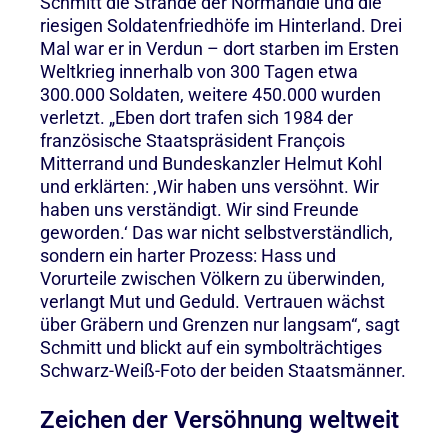
Schmitt die Strände der Normandie und die
riesigen Soldatenfriedhöfe im Hinterland. Drei
Mal war er in Verdun – dort starben im Ersten
Weltkrieg innerhalb von 300 Tagen etwa
300.000 Soldaten, weitere 450.000 wurden
verletzt. „Eben dort trafen sich 1984 der
französische Staatspräsident François
Mitterrand und Bundeskanzler Helmut Kohl
und erklärten: ‚Wir haben uns versöhnt. Wir
haben uns verständigt. Wir sind Freunde
geworden.‘ Das war nicht selbstverständlich,
sondern ein harter Prozess: Hass und
Vorurteile zwischen Völkern zu überwinden,
verlangt Mut und Geduld. Vertrauen wächst
über Gräbern und Grenzen nur langsam“, sagt
Schmitt und blickt auf ein symbolträchtiges
Schwarz-Weiß-Foto der beiden Staatsmänner.
Zeichen der Versöhnung weltweit