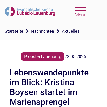
Menü
Startseite
Nachrichten
Aktuelles
Propstei Lauenburg
22.05.2025
Lebenswendepunkte
im Blick: Kristina
Boysen startet im
Mariensprengel