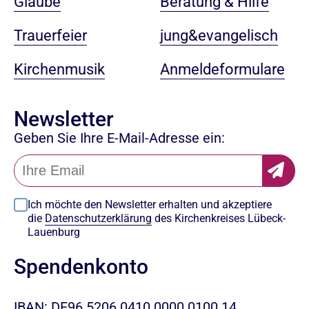
Beratung & Hilfe
Glaube
jung&evangelisch
Trauerfeier
Anmeldeformulare
Kirchenmusik
Newsletter
Geben Sie Ihre E-Mail-Adresse ein:
Ich möchte den Newsletter erhalten und akzeptiere
die
Datenschutzerklärung
des Kirchenkreises Lübeck-
Lauenburg
Spendenkonto
IBAN: DE96 5206 0410 0000 0100 14