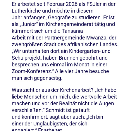
Er arbeitet seit Februar 2026 als FSJler in der
Lutherkirche und möchte in diesem
Jahr anfangen, Geografie zu studieren. Er ist
als „Junior“ im Kirchengemeinderat tätig und
kümmert sich um die Tansania-
Arbeit mit der Partnergemeinde Mwanza, der
zweitgrößten Stadt des afrikanischen Landes.
„Wir unterhalten dort ein Kindergarten- und
Schulprojekt, haben Brunnen gebohrt und
besprechen uns einmal im Monat in einer
Zoom-Konferenz.“ Alle vier Jahre besuche
man sich gegenseitig.
Was zieht er aus der Kirchenarbeit? „Ich habe
liebe Menschen um mich, die wertvolle Arbeit
machen und vor der Realität nicht die Augen
verschließen.“ Schmidt ist getauft
und konfirmiert, sagt aber auch: „Ich bin
einer der Ungläubigsten, der sich
engagiert.“ Er arbeitet