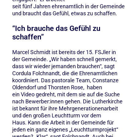
seit fünf Jahren ehrenamtlich in der Gemeinde
und braucht das Gefühl, etwas zu schaffen.
“Ich brauche das Gefühl zu
schaffen”
Marcel Schmidt ist bereits der 15. FSJler in
der Gemeinde. „Wir haben schnell gemerkt,
dass wir wieder jemanden brauchen“, sagt
Cordula Folchnandt, die die Ehrenamtlichen
koordiniert. Das pastorale Team, Constanze
Oldendorf und Thorsten Rose, haben
ein Video gedreht, mit dem sie auf die Suche
nach Bewerber:innen gehen. Die Lutherkirche
ist bekannt für ihre Mehrgenerationenarbeit
und den großen Leuchtturm vor dem
Haus. Kann die Arbeit in der Gemeinde für
jeden ein ganz eigenes „Leuchtturmprojekt“
werden? „Klar“, sagt Folchnandt. Auch bei