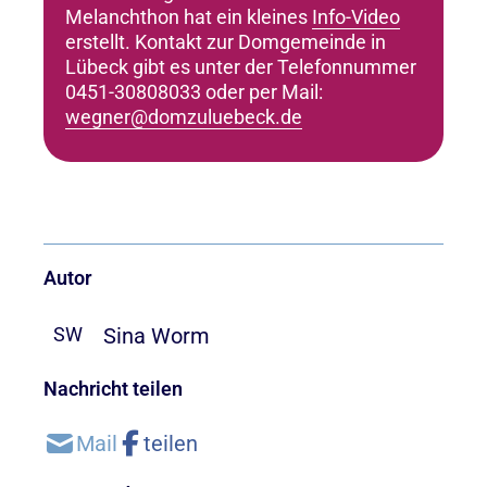
Melanchthon hat ein kleines
Info-Video
erstellt. Kontakt zur Domgemeinde in
Lübeck gibt es unter der Telefonnummer
0451-30808033 oder per Mail:
wegner@domzuluebeck.de
Autor
Sina Worm
SW
Nachricht teilen