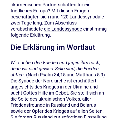
ökumenischen Partnerschaften für ein
friedliches Europa? Mit diesen Fragen
beschäftigten sich rund 120 Landessynodale
zwei Tage lang. Zum Abschluss
verabschiedete
die Landessynode
einstimmig
folgende Erklärung.
Die Erklärung im Wortlaut
Wir suchen den Frieden und jagen ihm nach,
denn wir sind gewiss: Selig sind, die Frieden
stiften.
(Nach Psalm 34,15 und Matthäus 5,9)
Die Synode der Nordkirche ist erschüttert
angesichts des Krieges in der Ukraine und
sucht Gottes Hilfe im Gebet. Sie stellt sich an
die Seite des ukrainischen Volkes, aller
Friedensfreunde in Russland und Belarus
sowie der Opfer des Krieges auf allen Seiten.
Sie fordert Russland zur sofortigen Einstellung