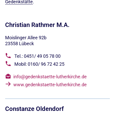
Gedenkstätte
.
Christian Rathmer M.A.
Moislinger Allee 92b
23558
Lübeck
Tel.: 0451/ 49 05 78 00
Mobil: 0160/ 96 72 42 25
info@gedenkstaette-lutherkirche.de
www.gedenkstaette-lutherkirche.de
Constanze Oldendorf