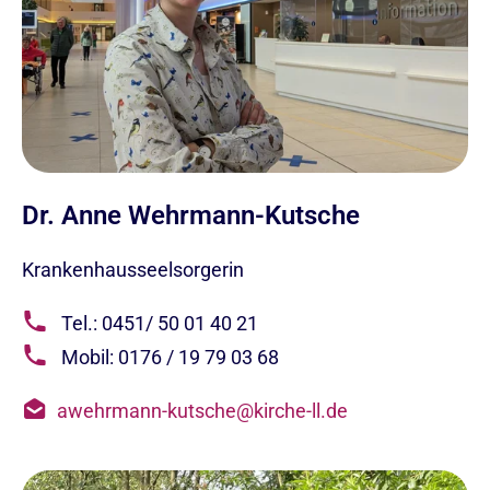
Dr. Anne Wehrmann-Kutsche
Krankenhausseelsorgerin
Tel.: 0451/ 50 01 40 21
Mobil: 0176 / 19 79 03 68
awehrmann-kutsche@kirche-ll.de