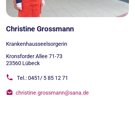
Christine Grossmann
Krankenhausseelsorgerin
Kronsforder Allee 71-73
23560
Lübeck
Tel.: 0451/ 5 85 12 71
christine.grossmann@sana.de