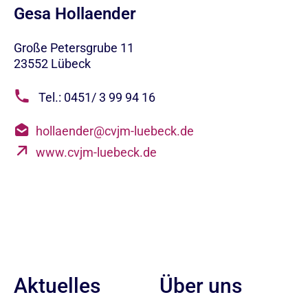
Gesa Hollaender
Große Petersgrube 11
23552
Lübeck
Tel.: 0451/ 3 99 94 16
hollaender@cvjm-luebeck.de
www.cvjm-luebeck.de
Aktuelles
Über uns