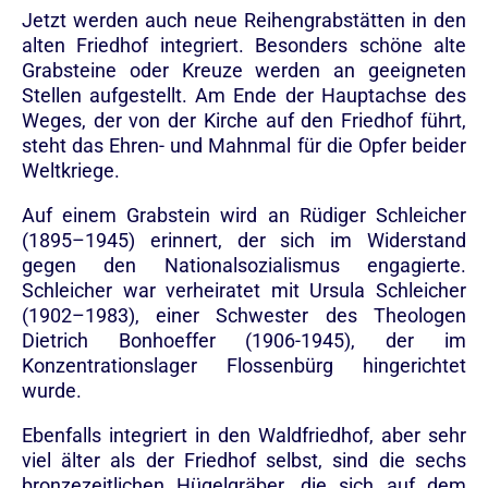
Jetzt werden auch neue Reihengrabstätten in den
alten Friedhof integriert. Besonders schöne alte
Grabsteine oder Kreuze werden an geeigneten
Stellen aufgestellt. Am Ende der Hauptachse des
Weges, der von der Kirche auf den Friedhof führt,
steht das Ehren- und Mahnmal für die Opfer beider
Weltkriege.
Auf einem Grabstein wird an Rüdiger Schleicher
(1895–1945) erinnert, der sich im Widerstand
gegen den Nationalsozialismus engagierte.
Schleicher war verheiratet mit Ursula Schleicher
(1902–1983), einer Schwester des Theologen
Dietrich Bonhoeffer (1906-1945), der im
Konzentrationslager Flossenbürg hingerichtet
wurde.
Ebenfalls integriert in den Waldfriedhof, aber sehr
viel älter als der Friedhof selbst, sind die sechs
bronzezeitlichen Hügelgräber, die sich auf dem