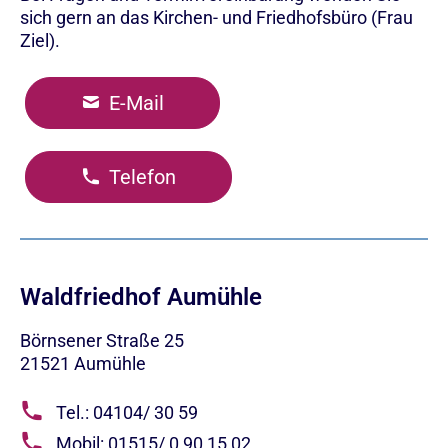
sich gern an das Kirchen- und Friedhofsbüro (Frau
Ziel).
E-Mail
Telefon
Waldfriedhof Aumühle
Börnsener Straße 25
21521
Aumühle
Tel.: 04104/ 30 59
Mobil: 01515/ 0 90 15 02