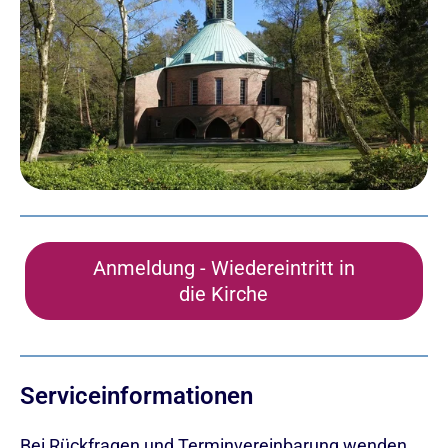
Anmeldung - Wiedereintritt in
die Kirche
Serviceinformationen
Bei Rückfragen und Terminvereinbarung wenden