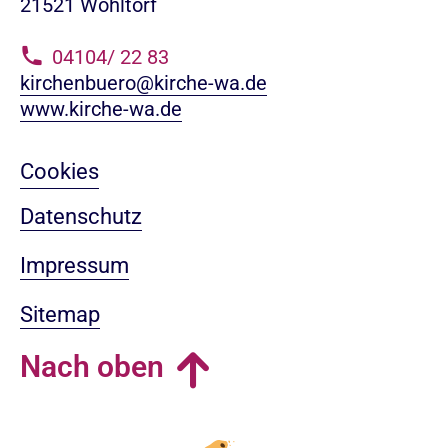
21521 Wohltorf
04104/ 22 83
kirchenbuero@kirche-wa.de
www.kirche-wa.de
Cookies
Datenschutz
Impressum
Sitemap
Nach oben
Login-Bereich