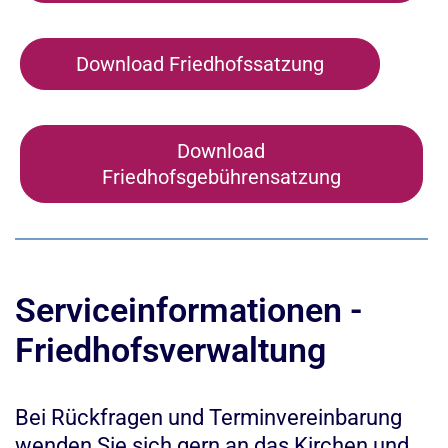
Download Friedhofssatzung
Download
Friedhofsgebührensatzung
Serviceinformationen -
Friedhofsverwaltung
Bei Rückfragen und Terminvereinbarung
wenden Sie sich gern an das Kirchen und