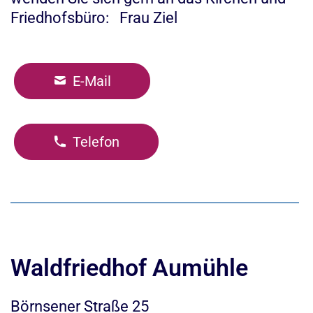
Friedhofsbüro: Frau Ziel
E-Mail
Telefon
Waldfriedhof Aumühle
Börnsener Straße 25