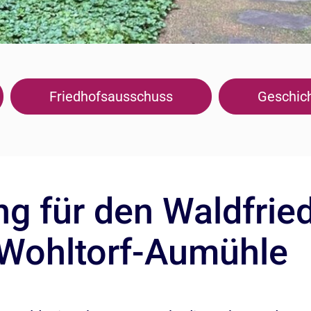
Friedhofsausschuss
Geschic
 für den Waldfried
Wohltorf-Aumühle