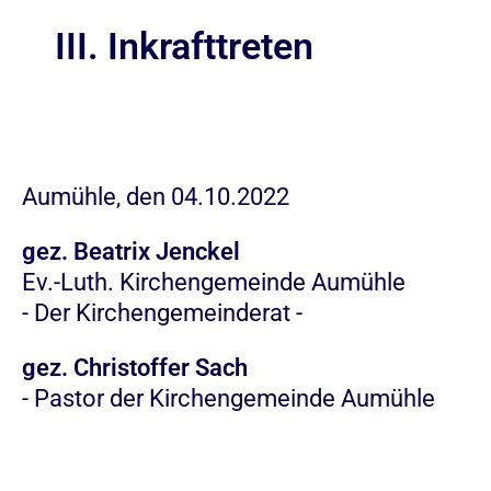
III. Inkrafttreten
Aumühle, den
04.10.2022
gez. Beatr
ix Jenckel
Ev.
-Luth. Kirchengemeinde Aumühle
-
Der Kirchengemeinderat -
gez. Christoffer Sach
-
Pastor der Kirchengemeinde Aumühle