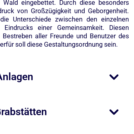
n Wald eingebettet. Durch diese besonders
ndruck von Großzügigkeit und Geborgenheit.
ie Unterschiede zwischen den einzelnen
 Eindrucks einer Gemeinsamkeit. Diesen
s Bestreben aller Freunde und Benutzer des
erfür soll diese Gestaltungsordnung sein.
Anlagen
Grabstätten