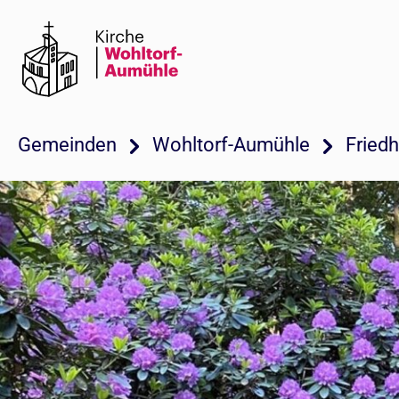
Gemeinden
Wohltorf-Aumühle
Fried