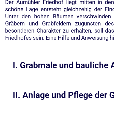
Der Aumühler Friedhof liegt mitten in de
schöne Lage entsteht gleichzeitig der Ei
Unter den hohen Bäumen verschwinden d
Gräbern und Grabfeldern zugunsten des
besonderen Charakter zu erhalten, soll da
Friedhofes sein. Eine Hilfe und Anweisung hi
I. Grabmale und bauliche 
II. Anlage und Pflege der 