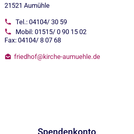
21521
Aumühle
Tel.: 04104/ 30 59
Mobil: 01515/ 0 90 15 02
Fax: 04104/ 8 07 68
friedhof@kirche-aumuehle.de
Spendenkonto