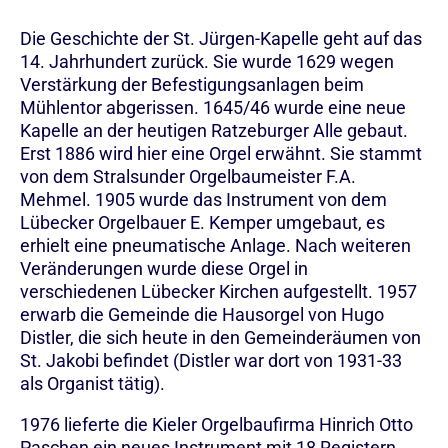
Die Geschichte der St. Jürgen-Kapelle geht auf das
14. Jahrhundert zurück. Sie wurde 1629 wegen
Verstärkung der Befestigungsanlagen beim
Mühlentor abgerissen. 1645/46 wurde eine neue
Kapelle an der heutigen Ratzeburger Alle gebaut.
Erst 1886 wird hier eine Orgel erwähnt. Sie stammt
von dem Stralsunder Orgelbaumeister F.A.
Mehmel. 1905 wurde das Instrument von dem
Lübecker Orgelbauer E. Kemper umgebaut, es
erhielt eine pneumatische Anlage. Nach weiteren
Veränderungen wurde diese Orgel in
verschiedenen Lübecker Kirchen aufgestellt. 1957
erwarb die Gemeinde die Hausorgel von Hugo
Distler, die sich heute in den Gemeinderäumen von
St. Jakobi befindet (Distler war dort von 1931-33
als Organist tätig).
1976 lieferte die Kieler Orgelbaufirma Hinrich Otto
Paschen ein neues Instrument mit 18 Registern,