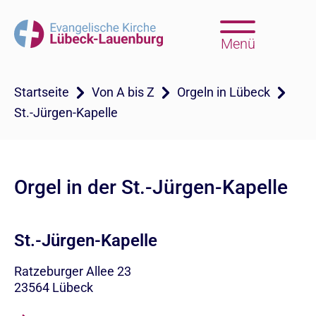
Menü
Startseite
Von A bis Z
Orgeln in Lübeck
St.-Jürgen-Kapelle
Orgel in der St.-Jürgen-Kapelle
St.-Jürgen-Kapelle
Ratzeburger Allee 23
23564
Lübeck