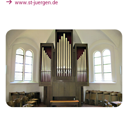
www.st-juergen.de