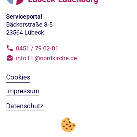
Serviceportal
Bäckerstraße 3-5
23564 Lübeck
0451 / 79 02-01
info.LL@nordkirche.de
Cookies
Impressum
Datenschutz
Sitemap
Nach oben