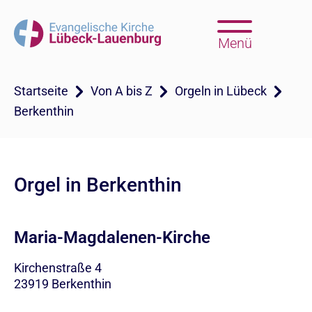
Menü
Startseite
Von A bis Z
Orgeln in Lübeck
Berkenthin
Orgel in Berkenthin
Maria-Magdalenen-Kirche
Kirchenstraße 4
23919
Berkenthin