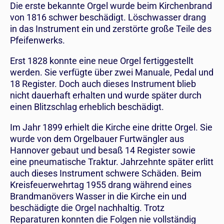
Die erste bekannte Orgel wurde beim Kirchenbrand
von 1816 schwer beschädigt. Löschwasser drang
in das Instrument ein und zerstörte große Teile des
Pfeifenwerks.
Erst 1828 konnte eine neue Orgel fertiggestellt
werden. Sie verfügte über zwei Manuale, Pedal und
18 Register. Doch auch dieses Instrument blieb
nicht dauerhaft erhalten und wurde später durch
einen Blitzschlag erheblich beschädigt.
Im Jahr 1899 erhielt die Kirche eine dritte Orgel. Sie
wurde von dem Orgelbauer Furtwängler aus
Hannover gebaut und besaß 14 Register sowie
eine pneumatische Traktur. Jahrzehnte später erlitt
auch dieses Instrument schwere Schäden. Beim
Kreisfeuerwehrtag 1955 drang während eines
Brandmanövers Wasser in die Kirche ein und
beschädigte die Orgel nachhaltig. Trotz
Reparaturen konnten die Folgen nie vollständig