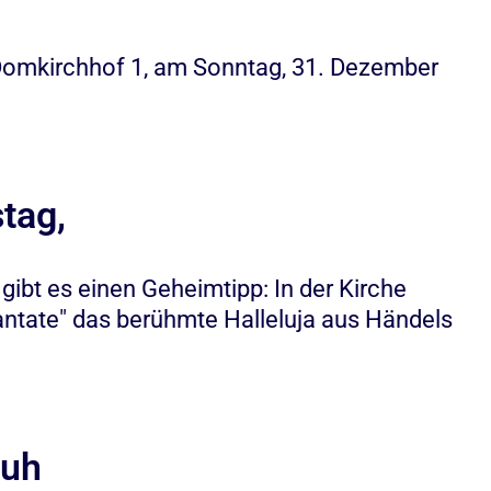
 Domkirchhof 1, am Sonntag, 31. Dezember
tag,
ibt es einen Geheimtipp: In der Kirche
antate" das berühmte Halleluja aus Händels
kuh