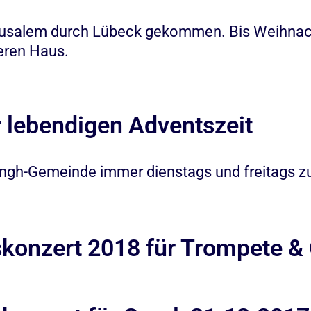
usalem durch Lübeck gekommen. Bis Weihnachte
eren Haus.
 lebendigen Adventszeit
ingh-Gemeinde immer dienstags und freitags zur
skonzert 2018 für Trompete &