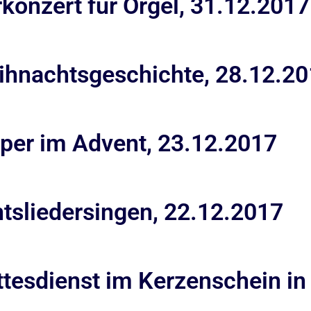
rkonzert für Orgel, 31.12.2017
eihnachtsgeschichte, 28.12.2
sper im Advent, 23.12.2017
tsliedersingen, 22.12.2017
esdienst im Kerzenschein in