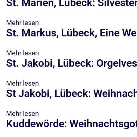
St. Marien, Lübeck: Silveste
Mehr lesen
St. Markus, Lübeck, Eine W
Mehr lesen
St. Jakobi, Lübeck: Orgelve
Mehr lesen
St Jakobi, Lübeck: Weihnach
Mehr lesen
Kuddewörde: Weihnachtsgott