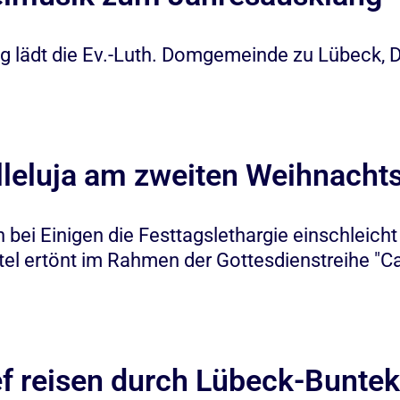
ng lädt die Ev.-Luth. Domgemeinde zu Lübeck,
leluja am zweiten Weihnachts
i Einigen die Festtagslethargie einschleicht g
tel ertönt im Rahmen der Gottesdienstreihe "C
f reisen durch Lübeck-Bunte